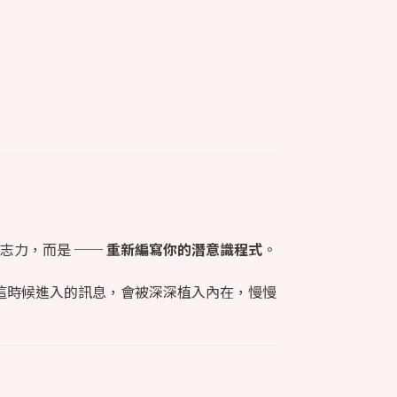
志力，而是 ──
重新編寫你的潛意識程式
。
這時候進入的訊息，會被深深植入內在，慢慢