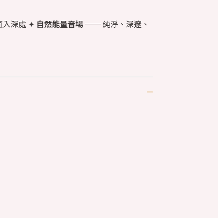
入深處 ✦
自然能量音場
── 純淨、深邃、