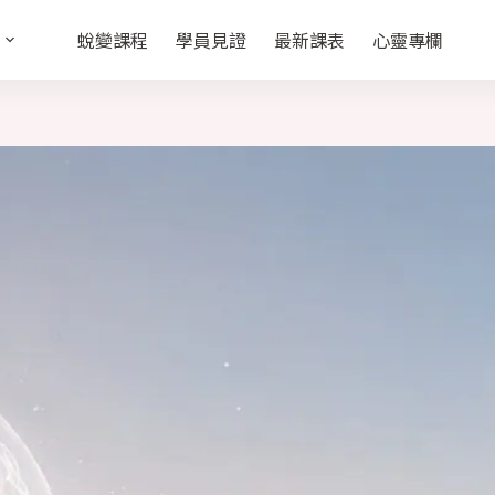
蛻變課程
學員見證
最新課表
心靈專欄